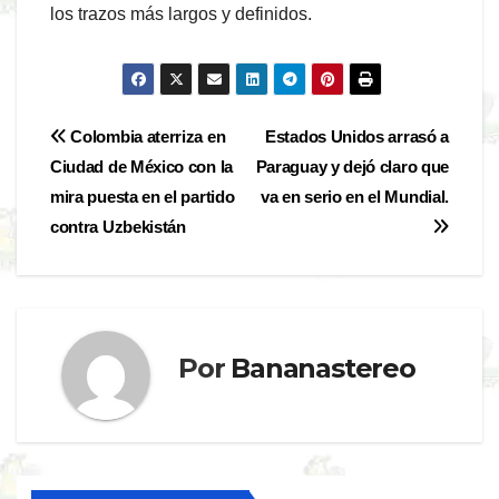
los trazos más largos y definidos.
Navegación
Colombia aterriza en
Estados Unidos arrasó a
Ciudad de México con la
Paraguay y dejó claro que
de
mira puesta en el partido
va en serio en el Mundial.
entradas
contra Uzbekistán
Por
Bananastereo