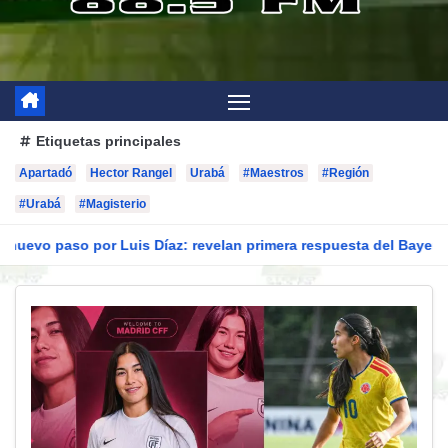
Etiquetas principales
Apartadó
Hector Rangel
Urabá
#Maestros
#Región
#Urabá
#Magisterio
so por Luis Díaz: revelan primera respuesta del Bayern Múnich