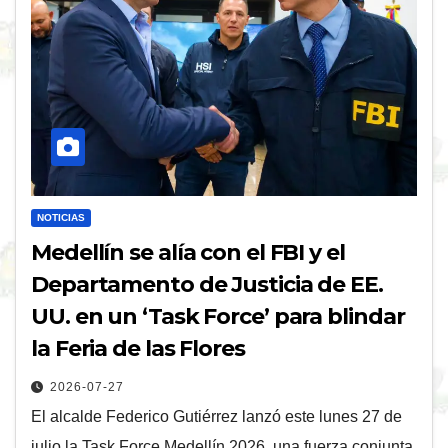
NOTICIAS
Medellín se alía con el FBI y el
Departamento de Justicia de EE.
UU. en un ‘Task Force’ para blindar
la Feria de las Flores
2026-07-27
El alcalde Federico Gutiérrez lanzó este lunes 27 de
julio la Task Force Medellín 2026, una fuerza conjunta