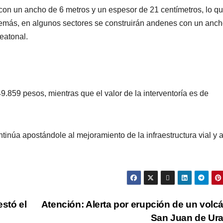
con un ancho de 6 metros y un espesor de 21 centímetros, lo q
demás, en algunos sectores se construirán andenes con un anc
eatonal.
9.859 pesos, mientras que el valor de la interventoría es de
ntinúa apostándole al mejoramiento de la infraestructura vial y a
estó el
Atención: Alerta por erupción de un volc
San Juan de Ur