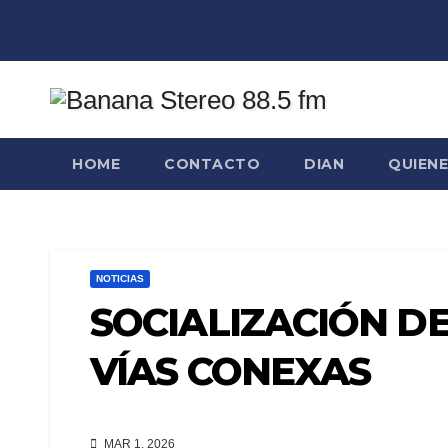
Saltar
al
contenido
HOME
CONTACTO
DIAN
QUIEN
NOTICIAS
SOCIALIZACIÓN DE
VÍAS CONEXAS
MAR 1, 2026