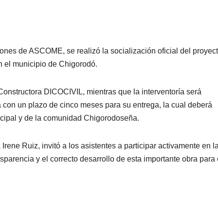
iones de ASCOME, se realizó la socialización oficial del proyec
n el municipio de Chigorodó.
 Constructora DICOCIVIL, mientras que la interventoría será
con un plazo de cinco meses para su entrega, la cual deberá
nicipal y de la comunidad Chigorodoseña.
Irene Ruiz, invitó a los asistentes a participar activamente en l
nsparencia y el correcto desarrollo de esta importante obra para 