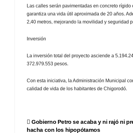
Las calles serán pavimentadas en concreto rígido 
garantiza una vida útil aproximada de 20 años. A
2,40 metros, mejorando la movilidad y seguridad p
Inversión
La inversión total del proyecto asciende a 5.194.24
372.979.553 pesos.
Con esta iniciativa, la Administración Municipal co
calidad de vida de los habitantes de Chigorodó.
Navegación
Gobierno Petro se acaba y ni rajó ni pr
hacha con los hipopótamos